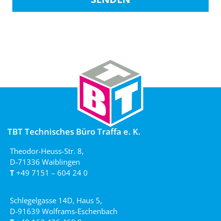
TBT Technisches Büro Traffa e. K.
Theodor-Heuss-Str. 8,
D-71336 Waiblingen
T
+49 7151 – 604 24 0
Schlegelgasse 14D, Haus 5,
D-91639 Wolframs-Eschenbach