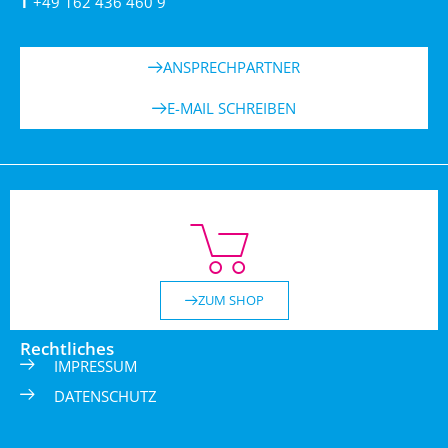
T
+49 162 436 460 9
ANSPRECHPARTNER
E-MAIL SCHREIBEN
ZUM SHOP
Rechtliches
IMPRESSUM
DATENSCHUTZ