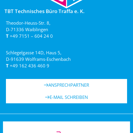
TBT Technisches Büro Traffa e. K.
Theodor-Heuss-Str. 8,
D-71336 Waiblingen
T
+49 7151 – 604 24 0
Schlegelgasse 14D, Haus 5,
D-91639 Wolframs-Eschenbach
T
+49 162 436 460 9
ANSPRECHPARTNER
E-MAIL SCHREIBEN