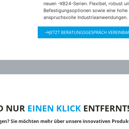
neuen -XB24-Serien. Flexibel, robust und
Befestigungsoptionen sowie eine hohe 
anspruchsvolle Industrieanwendungen.
JETZT BERATUNGSGESPRÄCH VEREINBA
D NUR
EINEN KLICK
ENTFERNT
gen? Sie möchten mehr über unsere innovativen Produkt