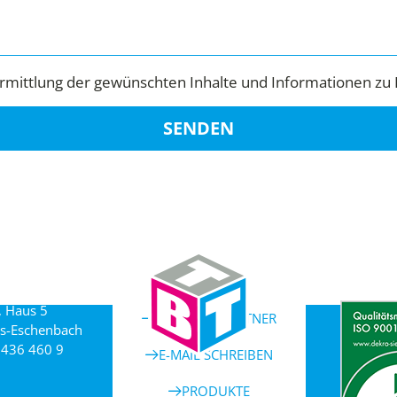
mittlung der gewünschten Inhalte und Informationen zu 
SENDEN
, Haus 5
ANSPRECHPARTNER
s-Eschenbach
 436 460 9
E-MAIL SCHREIBEN
PRODUKTE