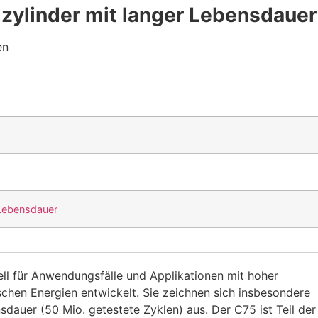
zylinder mit langer Lebensdauer
en
Lebensdauer
ell für Anwendungsfälle und Applikationen mit hoher
schen Energien entwickelt. Sie zeichnen sich insbesondere
dauer (50 Mio. getestete Zyklen) aus. Der C75 ist Teil der