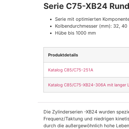
Serie C75-XB24 Rund
Serie mit optimierten Komponent
Kolbendurchmesser (mm): 32, 40
Hübe bis 1000 mm
Produktdetails
Katalog C85/C75-251A
Katalog C85/C75-XB24-306A mit langer 
Die Zylinderserien -XB24 wurden spezi
Frequenz/Taktung und niedrigen kineti
durch die außergewöhnlich hohe Lebens