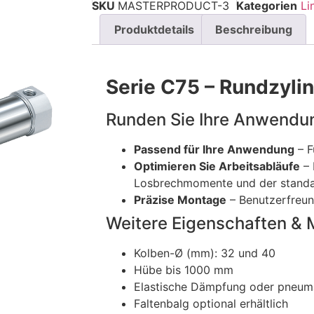
SKU
MASTERPRODUCT-3
Kategorien
Li
Produktdetails
Beschreibung
Serie C75 – Rundzyli
Runden Sie Ihre Anwendu
Passend für Ihre Anwendung
– F
Optimieren Sie Arbeitsabläufe
– 
Losbrechmomente und der stand
Präzise Montage
– Benutzerfreun
Weitere Eigenschaften & 
Kolben-Ø (mm): 32 und 40
Hübe bis 1000 mm
Elastische Dämpfung oder pneum
Faltenbalg optional erhältlich