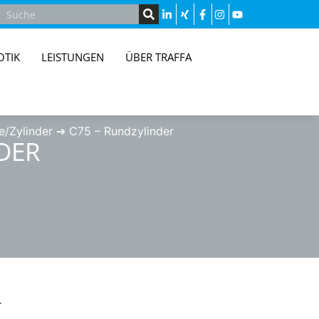
OTIK
LEISTUNGEN
ÜBER TRAFFA
e/Zylinder
➔
C75 – Rundzylinder
DER
R