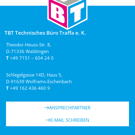
TBT Technisches Büro Traffa e. K.
Theodor-Heuss-Str. 8,
D-71336 Waiblingen
T
+49 7151 – 604 24 0
Schlegelgasse 14D, Haus 5,
D-91639 Wolframs-Eschenbach
T
+49 162 436 460 9
ANSPRECHPARTNER
E-MAIL SCHREIBEN