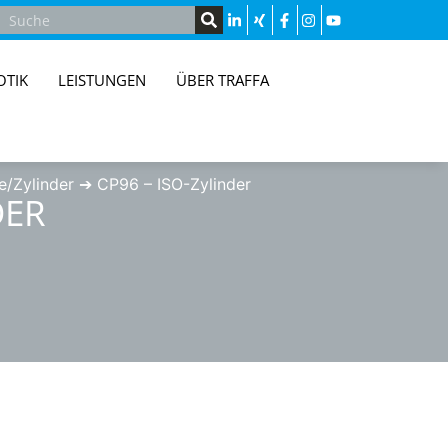
OTIK
LEISTUNGEN
ÜBER TRAFFA
e/Zylinder
➔
CP96 – ISO-Zylinder
DER