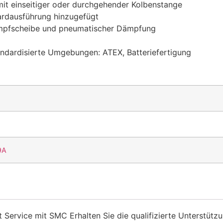
it einseitiger oder durchgehender Kolbenstange
dardausführung hinzugefügt
mpfscheibe und pneumatischer Dämpfung
tandardisierte Umgebungen: ATEX, Batteriefertigung
9A
 Service mit SMC Erhalten Sie die qualifizierte Unterstützu