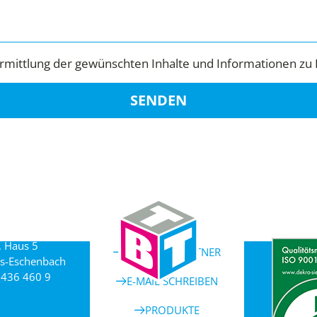
mittlung der gewünschten Inhalte und Informationen zu 
SENDEN
, Haus 5
ANSPRECHPARTNER
s-Eschenbach
 436 460 9
E-MAIL SCHREIBEN
PRODUKTE