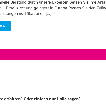
hnelle Beratung durch unsere Experten Setzen Sie Ihre Anl
eb – Produziert und gelagert in Europa Passen Sie den Zylin
benstangenmodifikationen […]
REN
!
e erfahren? Oder einfach nur Hallo sagen?