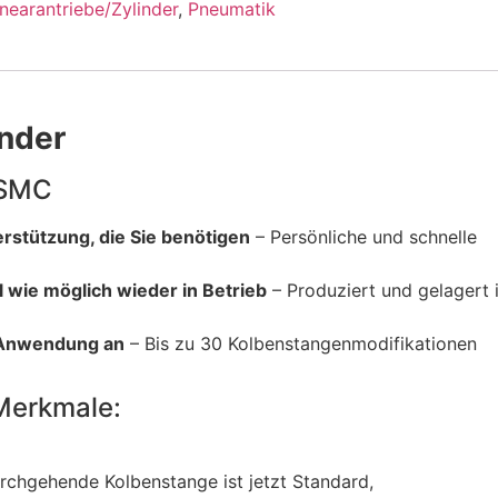
inearantriebe/Zylinder
,
Pneumatik
inder
 SMC
terstützung, die Sie benötigen
– Persönliche und schnelle
l wie möglich wieder in Betrieb
– Produziert und gelagert 
e Anwendung an
– Bis zu 30 Kolbenstangenmodifikationen
Merkmale:
rchgehende Kolbenstange ist jetzt Standard,