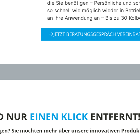
die Sie benötigen – Persönliche und sc
so schnell wie möglich wieder in Betri
an Ihre Anwendung an – Bis zu 30 Kol
JETZT BERATUNGSGESPRÄCH VEREINBA
D NUR
EINEN KLICK
ENTFERNT
gen? Sie möchten mehr über unsere innovativen Produkt