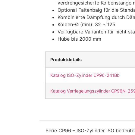
verdrehgesicherte Kolbenstange m
Optional Faltenbalg für die Stan
Kombinierte Dämpfung durch Dä
Kolben-Ø (mm): 32 ~ 125
Verfügbare Varianten für nicht s
Hübe bis 2000 mm
Produktdetails
Katalog ISO-Zylinder CP96-241Bb
Katalog Verriegelungszylinder CP96N-25
Serie CP96 – ISO-Zylinder ISO bedeutet