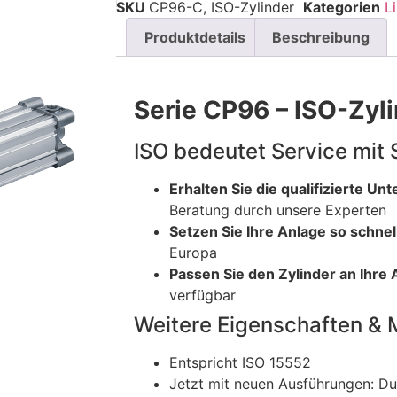
SKU
CP96-C, ISO-Zylinder
Kategorien
L
Produktdetails
Beschreibung
Serie CP96 – ISO-Zyl
ISO bedeutet Service mit
Erhalten Sie die qualifizierte Un
Beratung durch unsere Experten
Setzen Sie Ihre Anlage so schnel
Europa
Passen Sie den Zylinder an Ihr
verfügbar
Weitere Eigenschaften & 
Entspricht ISO 15552
Jetzt mit neuen Ausführungen: Du