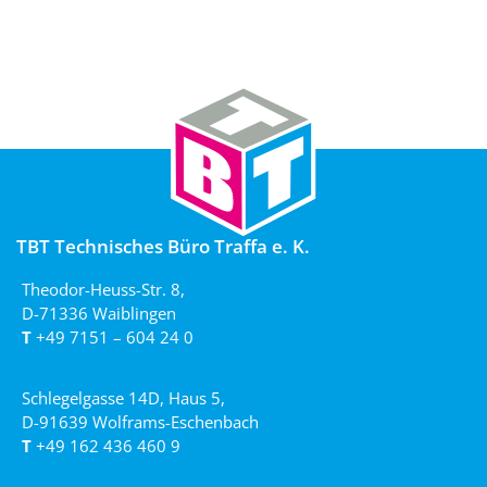
TBT Technisches Büro Traffa e. K.
Theodor-Heuss-Str. 8,
D-71336 Waiblingen
T
+49 7151 – 604 24 0
Schlegelgasse 14D, Haus 5,
D-91639 Wolframs-Eschenbach
T
+49 162 436 460 9