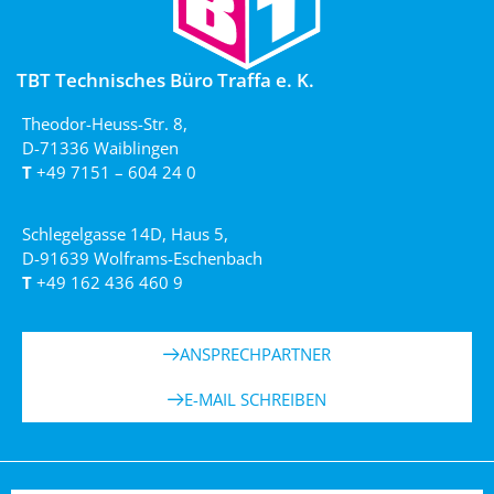
TBT Technisches Büro Traffa e. K.
Theodor-Heuss-Str. 8,
D-71336 Waiblingen
T
+49 7151 – 604 24 0
Schlegelgasse 14D, Haus 5,
D-91639 Wolframs-Eschenbach
T
+49 162 436 460 9
ANSPRECHPARTNER
E-MAIL SCHREIBEN