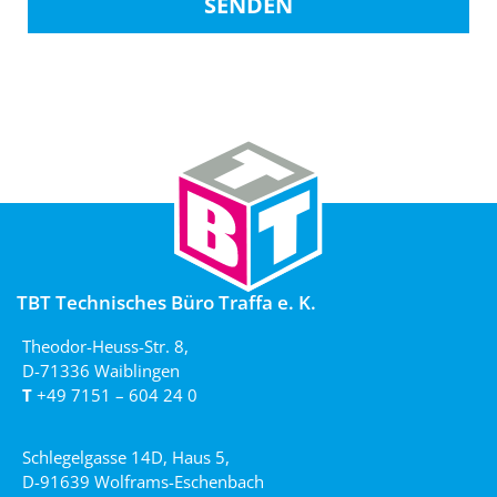
SENDEN
TBT Technisches Büro Traffa e. K.
Theodor-Heuss-Str. 8,
D-71336 Waiblingen
T
+49 7151 – 604 24 0
Schlegelgasse 14D, Haus 5,
D-91639 Wolframs-Eschenbach