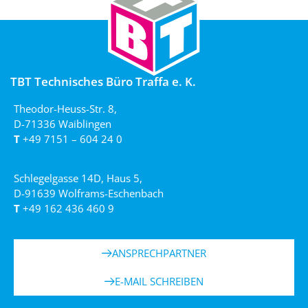
TBT Technisches Büro Traffa e. K.
Theodor-Heuss-Str. 8,
D-71336 Waiblingen
T
+49 7151 – 604 24 0
Schlegelgasse 14D, Haus 5,
D-91639 Wolframs-Eschenbach
T
+49 162 436 460 9
ANSPRECHPARTNER
E-MAIL SCHREIBEN