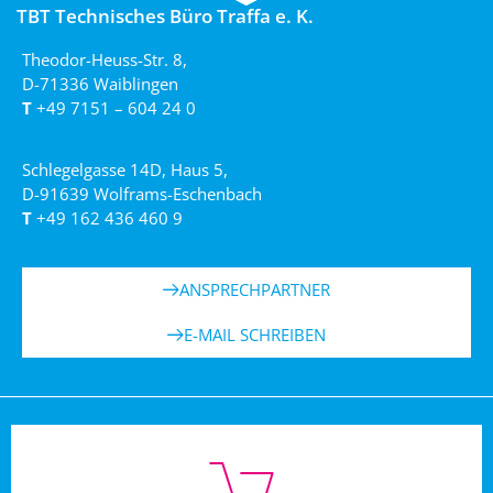
TBT Technisches Büro Traffa e. K.
Theodor-Heuss-Str. 8,
D-71336 Waiblingen
T
+49 7151 – 604 24 0
Schlegelgasse 14D, Haus 5,
D-91639 Wolframs-Eschenbach
T
+49 162 436 460 9
ANSPRECHPARTNER
E-MAIL SCHREIBEN