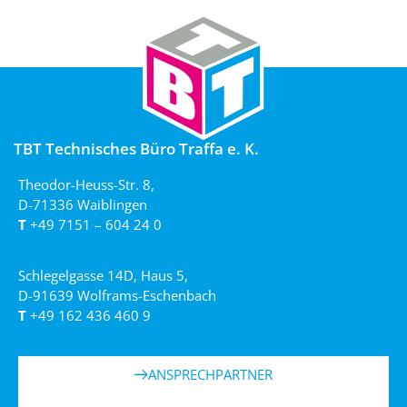
TBT Technisches Büro Traffa e. K.
Theodor-Heuss-Str. 8,
D-71336 Waiblingen
T
+49 7151 – 604 24 0
Schlegelgasse 14D, Haus 5,
D-91639 Wolframs-Eschenbach
T
+49 162 436 460 9
ANSPRECHPARTNER