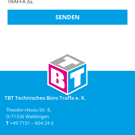
TRAFFA zu.
SENDEN
TBT Technisches Büro Traffa e. K.
Theodor-Heuss-Str. 8,
D-71336 Waiblingen
T
+49 7151 – 604 24 0