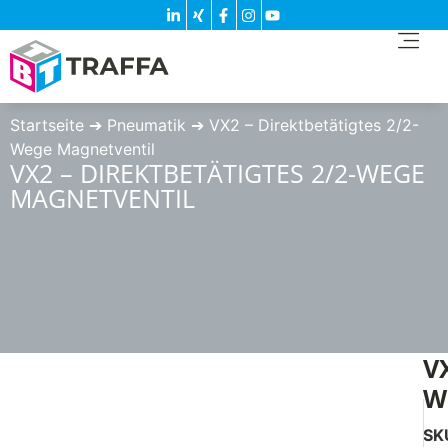
Startseite
➔
Pneumatik
➔
VX2 – Direktbetätigtes 2/2-
Wege Magnetventil
VX2 – DIREKTBETÄTIGTES 2/2-WEGE
MAGNETVENTIL
V
W
SK