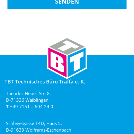
SENDEN
TBT Technisches Büro Traffa e. K.
Theodor-Heuss-Str. 8,
D-71336 Waiblingen
T
+49 7151 – 604 24 0
Schlegelgasse 14D, Haus 5,
D-91639 Wolframs-Eschenbach