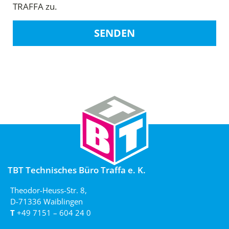
TRAFFA zu.
SENDEN
TBT Technisches Büro Traffa e. K.
Theodor-Heuss-Str. 8,
D-71336 Waiblingen
T
+49 7151 – 604 24 0