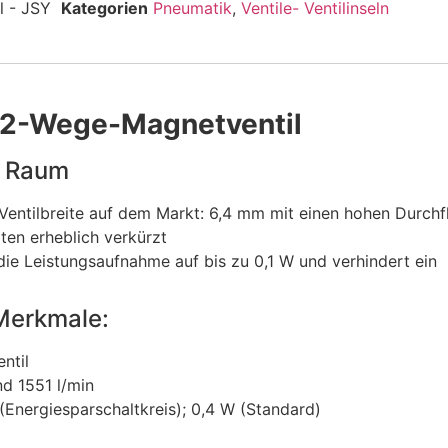
l - JSY
Kategorien
Pneumatik
,
Ventile- Ventilinseln
3/2-Wege-Magnetventil
m Raum
entilbreite auf dem Markt: 6,4 mm mit einen hohen Durchf
ten erheblich verkürzt
die Leistungsaufnahme auf bis zu 0,1 W und verhindert ein
Merkmale:
ntil
d 1551 l/min
(Energiesparschaltkreis); 0,4 W (Standard)