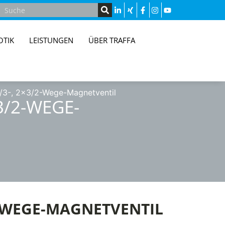
OTIK
LEISTUNGEN
ÜBER TRAFFA
5/3-, 2×3/2-Wege-Magnetventil
×3/2-WEGE-
3/2-WEGE-MAGNETVENTIL