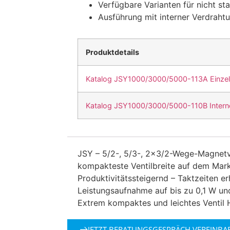
Verfügbare Varianten für nicht s
Ausführung mit interner Verdraht
Produktdetails
Katalog JSY1000/3000/5000-113A Einzel
Katalog JSY1000/3000/5000-110B Intern
JSY – 5/2-, 5/3-, 2×3/2-Wege-Magnetve
kompakteste Ventilbreite auf dem Mark
Produktivitätssteigernd – Taktzeiten e
Leistungsaufnahme auf bis zu 0,1 W un
Extrem kompaktes und leichtes Ventil 
JETZT BERATUNGSGESPRÄCH VEREINBA