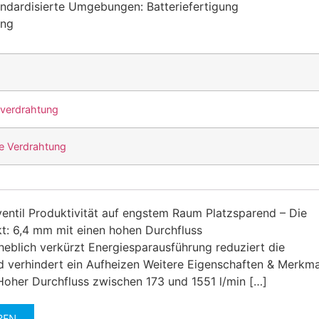
tandardisierte Umgebungen: Batteriefertigung
ung
verdrahtung
e Verdrahtung
ntil Produktivität auf engstem Raum Platzsparend – Die
t: 6,4 mm mit einen hohen Durchfluss
rheblich verkürzt Energiesparausführung reduziert die
d verhindert ein Aufheizen Weitere Eigenschaften & Merkma
Hoher Durchfluss zwischen 173 und 1551 l/min […]
REN