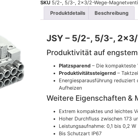
SKU
5/2-, 5/3-, 2x3/2-Wege-Magnetventi
Produktdetails
Beschreibung
JSY – 5/2-, 5/3-, 2×
Produktivität auf engste
Platzsparend
– Die kompakteste V
Produktivitätssteigernd
– Taktzei
Energiesparausführung reduziert 
Aufheizen
Weitere Eigenschaften & 
Extrem kompaktes und leichtes Ve
Hoher Durchfluss zwischen 173 un
Leistungsaufnahme: 0,1 bis 0,2 W 
Bis Schutzart IP67