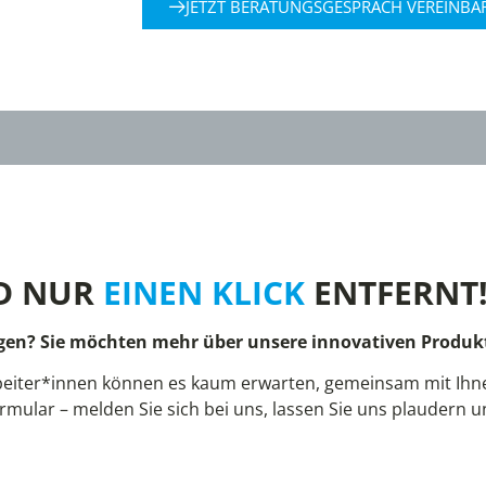
JETZT BERATUNGSGESPRÄCH VEREINBA
D NUR
EINEN KLICK
ENTFERNT
gen? Sie möchten mehr über unsere innovativen Produkt
eiter*innen können es kaum erwarten, gemeinsam mit Ihnen
rmular – melden Sie sich bei uns, lassen Sie uns plaudern 