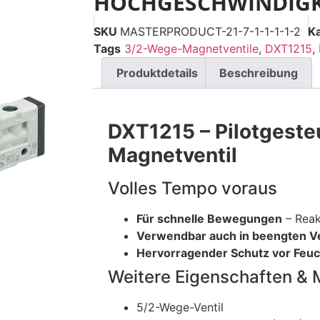
HOCHGESCHWINDIGK
SKU
MASTERPRODUCT-21-7-1-1-1-1-2
K
Tags
3/2-Wege-Magnetventile
,
DXT1215
,
Produktdetails
Beschreibung
DXT1215 – Pilotgest
Magnetventil
Volles Tempo voraus
Für schnelle Bewegungen
– Reak
Verwendbar auch in beengten V
Hervorragender Schutz vor Feuc
Weitere Eigenschaften & 
5/2-Wege-Ventil