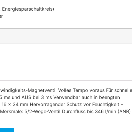
 Energiesparschaltkreis)
er
windigkeits-Magnetventil Volles Tempo voraus Für schnell
,5 ms und AUS bei 3 ms Verwendbar auch in beengten
x 16 x 34 mm Hervorragender Schutz vor Feuchtigkeit –
Merkmale: 5/2-Wege-Ventil Durchfluss bis 346 l/min (ANR)