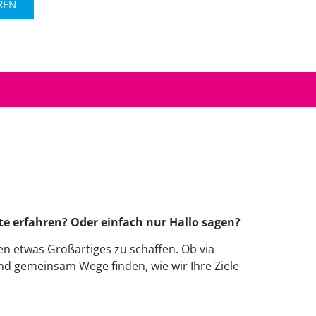
REN
!
e erfahren? Oder einfach nur Hallo sagen?
 etwas Großartiges zu schaffen. Ob via
und gemeinsam Wege finden, wie wir Ihre Ziele