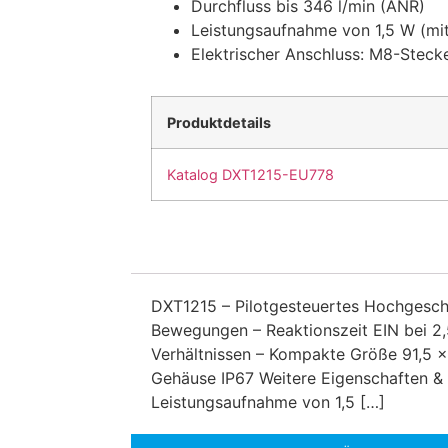
Durchfluss bis 346 l/min (ANR)
Leistungsaufnahme von 1,5 W (mit
Elektrischer Anschluss: M8-Steck
Produktdetails
Katalog DXT1215-EU778
DXT1215 – Pilotgesteuertes Hochgesch
Bewegungen – Reaktionszeit EIN bei 2
Verhältnissen – Kompakte Größe 91,5 
Gehäuse IP67 Weitere Eigenschaften & 
Leistungsaufnahme von 1,5 […]