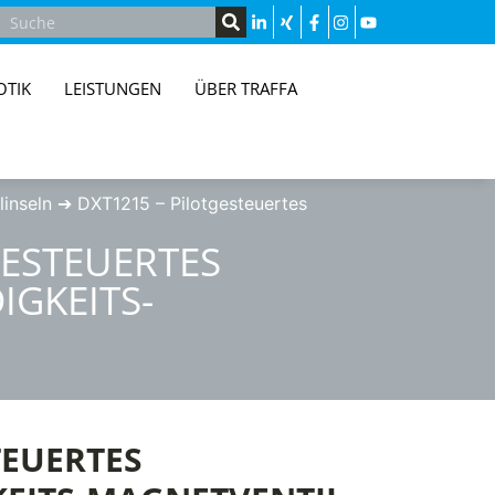
OTIK
LEISTUNGEN
ÜBER TRAFFA
linseln
➔
DXT1215 – Pilotgesteuertes
GESTEUERTES
GKEITS-
TEUERTES