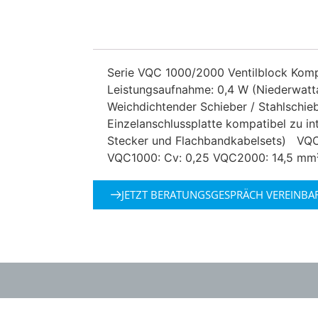
Serie VQC 1000/2000 Ventilblock Kompa
Leistungsaufnahme: 0,4 W (Niederwatt
Weichdichtender Schieber / Stahlschiebe
Einzelanschlussplatte kompatibel zu 
Stecker und Flachbandkabelsets) VQC1
VQC1000: Cv: 0,25 VQC2000: 14,5 mm
JETZT BERATUNGSGESPRÄCH VEREINBA