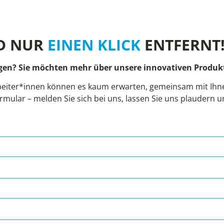
D NUR
EINEN KLICK
ENTFERNT
gen? Sie möchten mehr über unsere innovativen Produkt
eiter*innen können es kaum erwarten, gemeinsam mit Ihnen
rmular – melden Sie sich bei uns, lassen Sie uns plaudern 