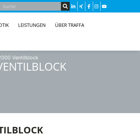
OTIK
LEISTUNGEN
ÜBER TRAFFA
000 Ventilblock
 VENTILBLOCK
NTILBLOCK