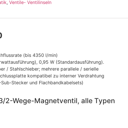
tik
,
Ventile- Ventilinseln
0
flussrate (bis 4350 l/min)
rwattausführung), 0,95 W (Standardausführung).
 / Stahlschieber; mehrere parallele / serielle
chlussplatte kompatibel zu interner Verdrahtung
-Sub-Stecker und Flachbandkabelsets)
3/2-Wege-Magnetventil, alle Typen