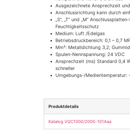
Ausgezeichnete Ansprechzeit und
Anschlussrichtung kann durch ei
„S“, „T“ und „M“ Anschlussplatten
Feuchtigkeitsschutz
Medium: Luft /Edelgas
Betriebsdruckbereich: 0,1 – 0,7 
Mm²: Metalldichtung 3,2; Gummid
Spulen-Nennspannung: 24 VDC
Ansprechzeit (ms) Standard 0,4 W
schneller
Umgebungs-/Medientemperatur: -
Produktdetails
Katalog VQC1000/2000-101Aaa