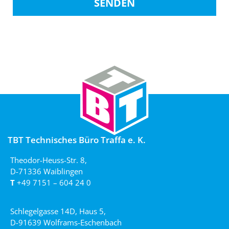
SENDEN
TBT Technisches Büro Traffa e. K.
Theodor-Heuss-Str. 8,
D-71336 Waiblingen
T
+49 7151 – 604 24 0
Schlegelgasse 14D, Haus 5,
D-91639 Wolframs-Eschenbach