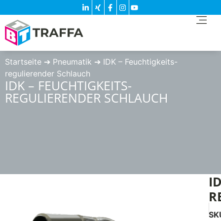
Startseite
➔
Pneumatik
➔
IDK – Feuchtigkeits-
regulierender Schlauch
IDK – FEUCHTIGKEITS-
REGULIERENDER SCHLAUCH
I
R
SK