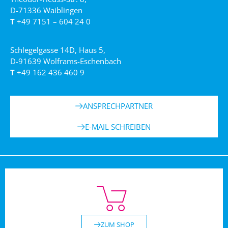
D-71336 Waiblingen
T
+49 7151 – 604 24 0
Schlegelgasse 14D, Haus 5,
D-91639 Wolframs-Eschenbach
T
+49 162 436 460 9
ANSPRECHPARTNER
E-MAIL SCHREIBEN
ZUM SHOP