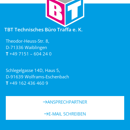
TBT Technisches Büro Traffa e. K.
Theodor-Heuss-Str. 8,
D-71336 Waiblingen
T
+49 7151 – 604 24 0
Schlegelgasse 14D, Haus 5,
D-91639 Wolframs-Eschenbach
T
+49 162 436 460 9
ANSPRECHPARTNER
E-MAIL SCHREIBEN