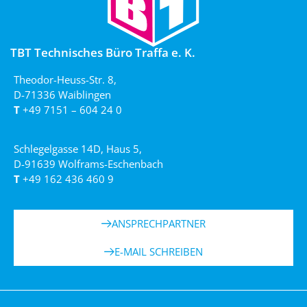
TBT Technisches Büro Traffa e. K.
Theodor-Heuss-Str. 8,
D-71336 Waiblingen
T
+49 7151 – 604 24 0
Schlegelgasse 14D, Haus 5,
D-91639 Wolframs-Eschenbach
T
+49 162 436 460 9
ANSPRECHPARTNER
E-MAIL SCHREIBEN