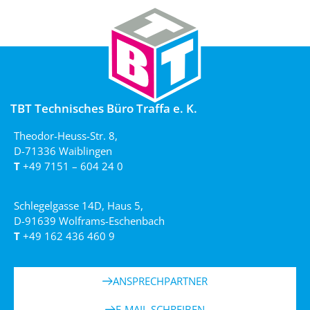
TBT Technisches Büro Traffa e. K.
Theodor-Heuss-Str. 8,
D-71336 Waiblingen
T
+49 7151 – 604 24 0
Schlegelgasse 14D, Haus 5,
D-91639 Wolframs-Eschenbach
T
+49 162 436 460 9
ANSPRECHPARTNER
E-MAIL SCHREIBEN