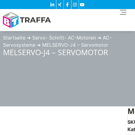
Startseite
➔
Servo- Schritt- AC-Motoren
➔
AC-
Servosysteme
➔
MELSERVO-J4 – Servomotor
MELSERVO-J4 – SERVOMOTOR
M
SK
Ka