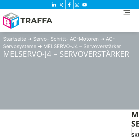
Startseite
➔
Servo- Schritt- AC-Motoren
➔
AC-
Servosysteme
➔
MELSERVO-J4 – Servoverstärker
MELSERVO-J4 – SERVOVERSTÄRKER
M
S
SK