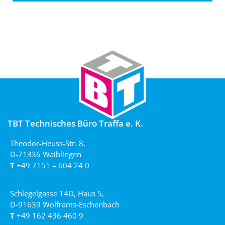
TBT Technisches Büro Traffa e. K.
Theodor-Heuss-Str. 8,
D-71336 Waiblingen
T
+49 7151 – 604 24 0
Schlegelgasse 14D, Haus 5,
D-91639 Wolframs-Eschenbach
T
+49 162 436 460 9