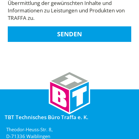
Übermittlung der gewünschten Inhalte und
Informationen zu Leistungen und Produkten von
TRAFFA zu.
SENDEN
TBT Technisches Büro Traffa e. K.
Theodor-Heuss-Str. 8,
D-71336 Waiblingen