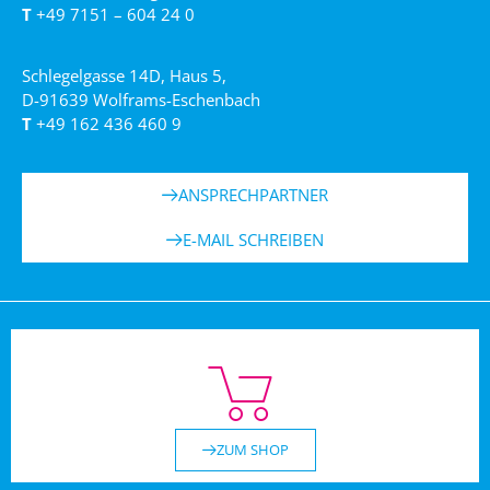
T
+49 7151 – 604 24 0
Schlegelgasse 14D, Haus 5,
D-91639 Wolframs-Eschenbach
T
+49 162 436 460 9
ANSPRECHPARTNER
E-MAIL SCHREIBEN
ZUM SHOP