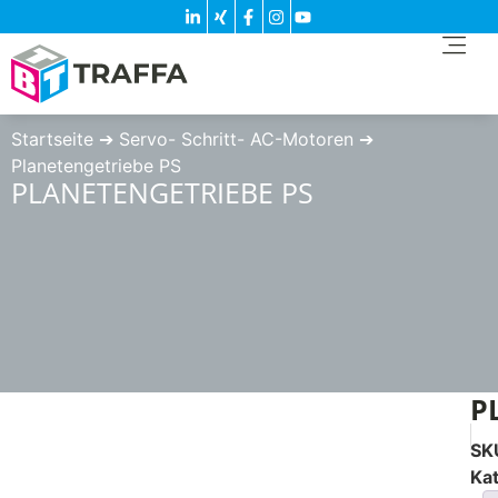
Startseite
➔
Servo- Schritt- AC-Motoren
➔
Planetengetriebe PS
PLANETENGETRIEBE PS
P
SK
Ka