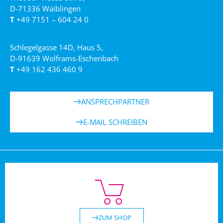
D-71336 Waiblingen
T
+49 7151 – 604 24 0
Schlegelgasse 14D, Haus 5,
D-91639 Wolframs-Eschenbach
T
+49 162 436 460 9
ANSPRECHPARTNER
E-MAIL SCHREIBEN
ZUM SHOP