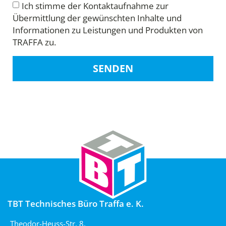
Ich stimme der Kontaktaufnahme zur
Übermittlung der gewünschten Inhalte und
Informationen zu Leistungen und Produkten von
TRAFFA zu.
SENDEN
TBT Technisches Büro Traffa e. K.
Theodor-Heuss-Str. 8,