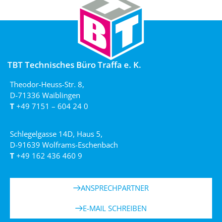
TBT Technisches Büro Traffa e. K.
Theodor-Heuss-Str. 8,
D-71336 Waiblingen
T
+49 7151 – 604 24 0
Schlegelgasse 14D, Haus 5,
D-91639 Wolframs-Eschenbach
T
+49 162 436 460 9
ANSPRECHPARTNER
E-MAIL SCHREIBEN