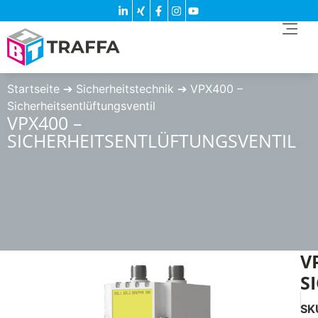
Startseite
➔
Sicherheitstechnik
➔
VPX400 –
Sicherheitsentlüftungsventil
VPX400 –
SICHERHEITSENTLÜFTUNGSVENTIL
V
S
SK