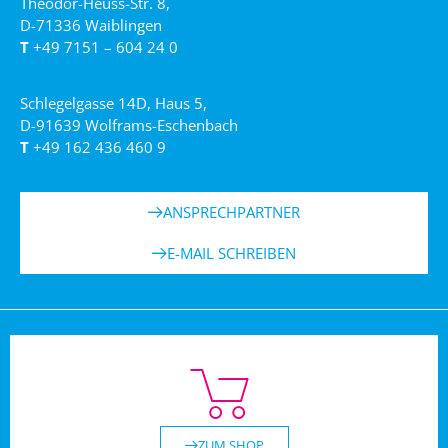
Theodor-Heuss-Str. 8,
D-71336 Waiblingen
T
+49 7151 – 604 24 0
Schlegelgasse 14D, Haus 5,
D-91639 Wolframs-Eschenbach
T
+49 162 436 460 9
ANSPRECHPARTNER
E-MAIL SCHREIBEN
ZUM SHOP