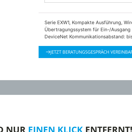
Serie EXW1, Kompakte Ausführung, Wire
Übertragungssystem für Ein-/Ausgang K
DeviceNet Kommunikationsabstand: bis 
JETZT BERATUNGSGESPRÄCH VEREINBA
D NUR
EINEN KLICK
ENTFERNT