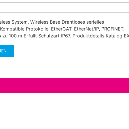
less System, Wireless Base Drahtloses serielles
ompatible Protokolle: EtherCAT, EtherNet/IP, PROFINET,
zu 100 m Erfüllt Schutzart IP67. Produktdetails Katalog 
REN
!