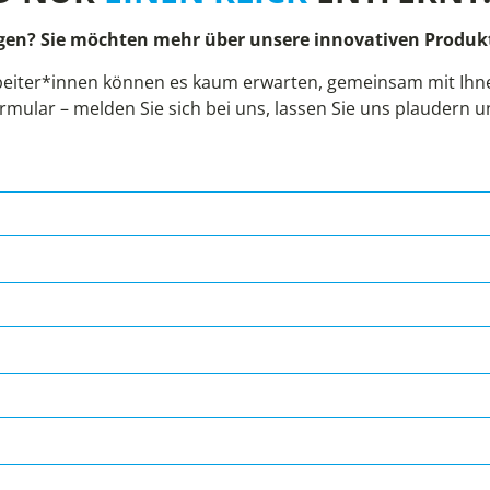
gen? Sie möchten mehr über unsere innovativen Produkt
eiter*innen können es kaum erwarten, gemeinsam mit Ihnen
rmular – melden Sie sich bei uns, lassen Sie uns plaudern 