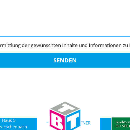
mittlung der gewünschten Inhalte und Informationen zu 
SENDEN
, Haus 5
ANSPRECHPARTNER
s-Eschenbach