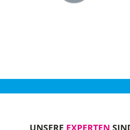
UNSERE
EXPERTEN
SIN