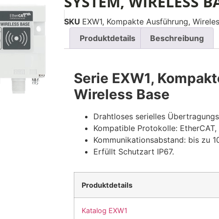
SYSTEM, WIRELESS B
SKU
EXW1, Kompakte Ausführung, Wireles
Produktdetails
Beschreibung
Serie EXW1, Kompakt
Wireless Base
Drahtloses serielles Übertragung
Kompatible Protokolle: EtherCAT,
Kommunikationsabstand: bis zu 
Erfüllt Schutzart IP67.
Produktdetails
Katalog EXW1