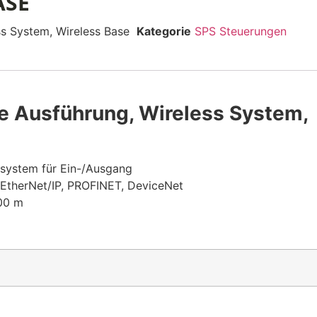
ASE
s System, Wireless Base
Kategorie
SPS Steuerungen
e Ausführung, Wireless System,
ssystem für Ein-/Ausgang
 EtherNet/IP, PROFINET, DeviceNet
100 m