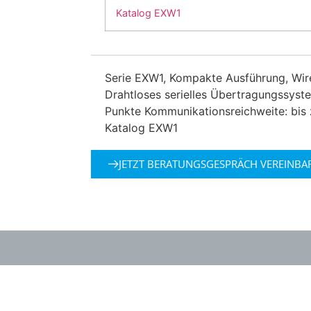
Katalog EXW1
Serie EXW1, Kompakte Ausführung, Wir
Drahtloses serielles Übertragungssyste
Punkte Kommunikationsreichweite: bis 
Katalog EXW1
JETZT BERATUNGSGESPRÄCH VEREINBA