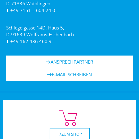
D-71336 Waiblingen
T
+49 7151 – 604 24 0
Schlegelgasse 14D, Haus 5,
D-91639 Wolframs-Eschenbach
T
+49 162 436 460 9
ANSPRECHPARTNER
E-MAIL SCHREIBEN
ZUM SHOP