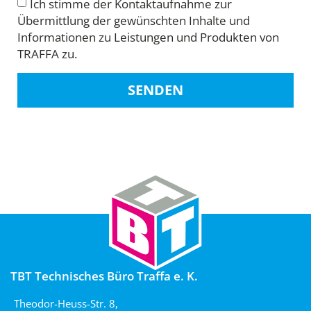
Ich stimme der Kontaktaufnahme zur
Übermittlung der gewünschten Inhalte und
Informationen zu Leistungen und Produkten von
TRAFFA zu.
SENDEN
TBT Technisches Büro Traffa e. K.
Theodor-Heuss-Str. 8,