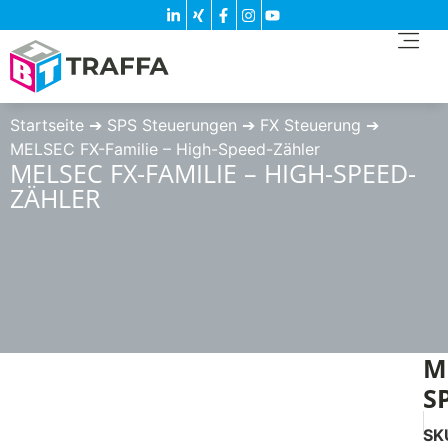
Startseite
➔
SPS Steuerungen
➔
FX Steuerung
➔
MELSEC FX-Familie – High-Speed-Zähler
MELSEC FX-FAMILIE – HIGH-SPEED-
ZÄHLER
M
S
SK