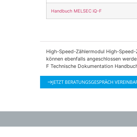
Handbuch MELSEC iQ-F
High-Speed-Zählermodul High-Speed-Z
können ebenfalls angeschlossen werde
F Technische Dokumentation Handbu
JETZT BERATUNGSGESPRÄCH VEREINBA