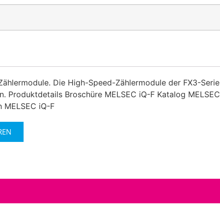
ählermodule. Die High-Speed-Zählermodule der FX3-Serie
n. Produktdetails Broschüre MELSEC iQ-F Katalog MELSEC
ch MELSEC iQ-F
REN