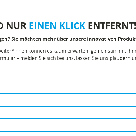
D NUR
EINEN KLICK
ENTFERNT
gen? Sie möchten mehr über unsere innovativen Produkt
eiter*innen können es kaum erwarten, gemeinsam mit Ihnen
rmular – melden Sie sich bei uns, lassen Sie uns plaudern 