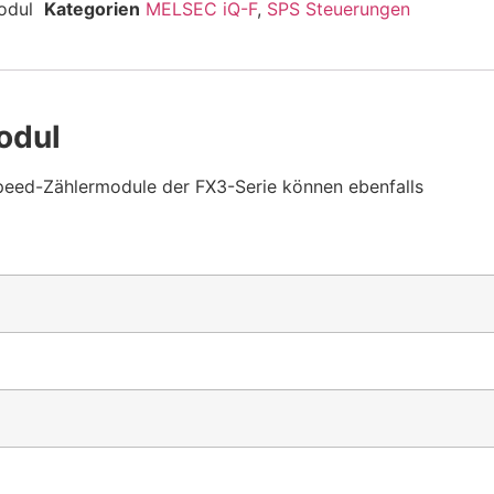
odul
Kategorien
MELSEC iQ-F
,
SPS Steuerungen
odul
eed-Zählermodule der FX3-Serie können ebenfalls