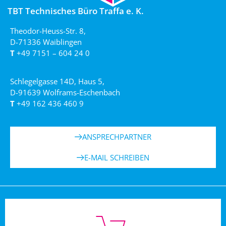
TBT Technisches Büro Traffa e. K.
Theodor-Heuss-Str. 8,
D-71336 Waiblingen
T
+49 7151 – 604 24 0
Schlegelgasse 14D, Haus 5,
D-91639 Wolframs-Eschenbach
T
+49 162 436 460 9
ANSPRECHPARTNER
E-MAIL SCHREIBEN