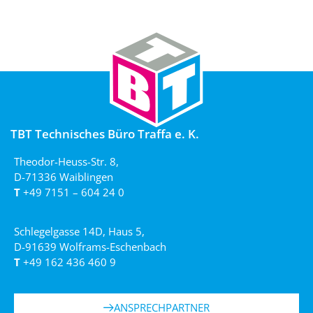
TBT Technisches Büro Traffa e. K.
Theodor-Heuss-Str. 8,
D-71336 Waiblingen
T
+49 7151 – 604 24 0
Schlegelgasse 14D, Haus 5,
D-91639 Wolframs-Eschenbach
T
+49 162 436 460 9
ANSPRECHPARTNER