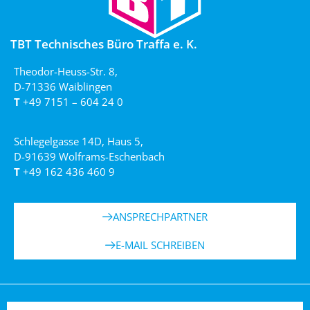
TBT Technisches Büro Traffa e. K.
Theodor-Heuss-Str. 8,
D-71336 Waiblingen
T
+49 7151 – 604 24 0
Schlegelgasse 14D, Haus 5,
D-91639 Wolframs-Eschenbach
T
+49 162 436 460 9
ANSPRECHPARTNER
E-MAIL SCHREIBEN