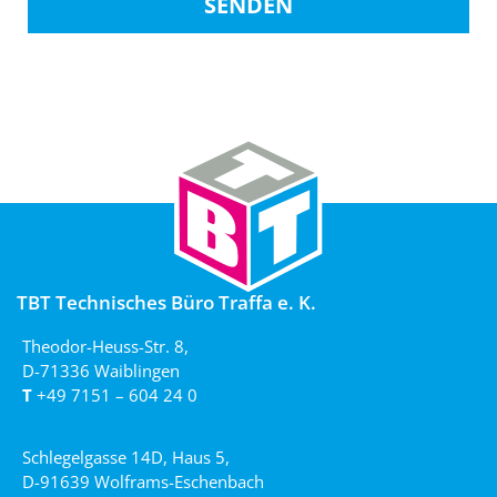
SENDEN
TBT Technisches Büro Traffa e. K.
Theodor-Heuss-Str. 8,
D-71336 Waiblingen
T
+49 7151 – 604 24 0
Schlegelgasse 14D, Haus 5,
D-91639 Wolframs-Eschenbach