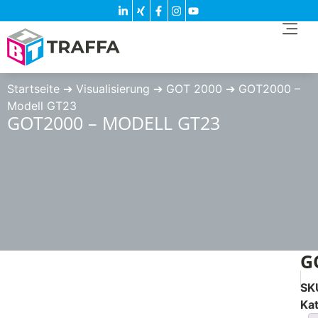
Startseite
➔
Visualisierung
➔
GOT 2000
➔
GOT2000 –
Modell GT23
GOT2000 – MODELL GT23
G
SK
Ka