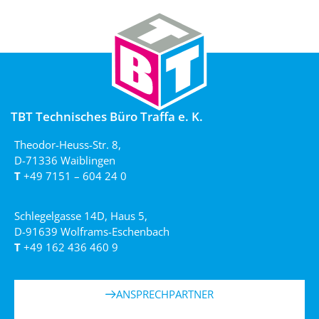
TBT Technisches Büro Traffa e. K.
Theodor-Heuss-Str. 8,
D-71336 Waiblingen
T
+49 7151 – 604 24 0
Schlegelgasse 14D, Haus 5,
D-91639 Wolframs-Eschenbach
T
+49 162 436 460 9
ANSPRECHPARTNER