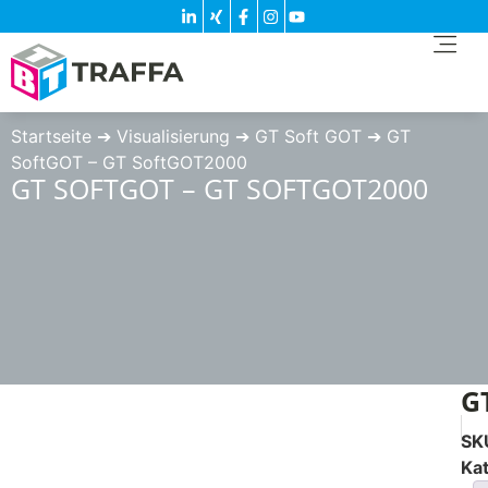
Startseite
➔
Visualisierung
➔
GT Soft GOT
➔
GT
SoftGOT – GT SoftGOT2000
GT SOFTGOT – GT SOFTGOT2000
G
SK
Ka