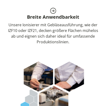
Breite Anwendbarkeit
Unsere Ionisierer mit Gebläseausführung, wie der
IZF10 oder IZF21, decken größere Flächen mühelos
ab und eignen sich daher ideal für umfassende
Produktionslinien.