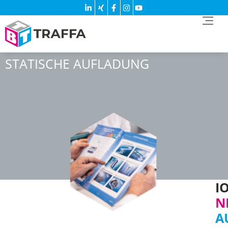
STATISCHE AUFLADUNG
I
N
A