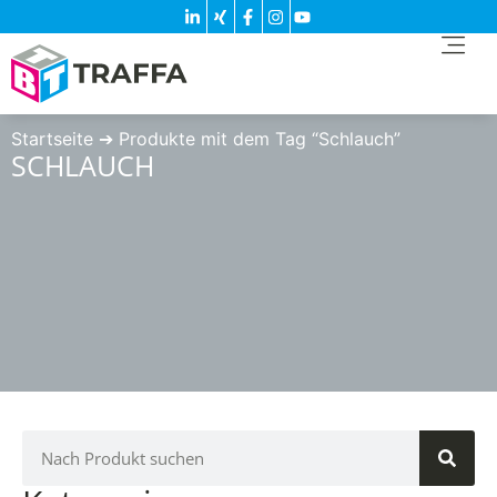
Startseite
➔
Produkte mit dem Tag “Schlauch”
SCHLAUCH