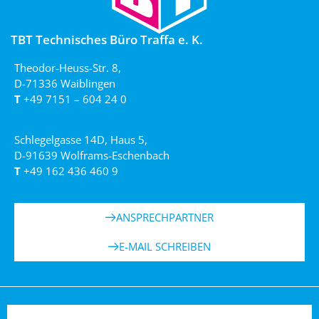
TBT Technisches Büro Traffa e. K.
Theodor-Heuss-Str. 8,
D-71336 Waiblingen
T
+49 7151 – 604 24 0
Schlegelgasse 14D, Haus 5,
D-91639 Wolframs-Eschenbach
T
+49 162 436 460 9
ANSPRECHPARTNER
E-MAIL SCHREIBEN