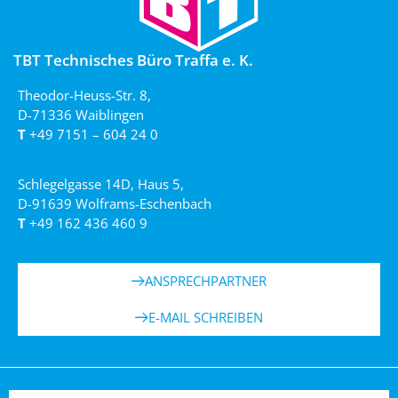
TBT Technisches Büro Traffa e. K.
Theodor-Heuss-Str. 8,
D-71336 Waiblingen
T
+49 7151 – 604 24 0
Schlegelgasse 14D, Haus 5,
D-91639 Wolframs-Eschenbach
T
+49 162 436 460 9
ANSPRECHPARTNER
E-MAIL SCHREIBEN