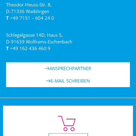
Theodor-Heuss-Str. 8,
D-71336 Waiblingen
T
+49 7151 – 604 24 0
Schlegelgasse 14D, Haus 5,
D-91639 Wolframs-Eschenbach
T
+49 162 436 460 9
ANSPRECHPARTNER
E-MAIL SCHREIBEN