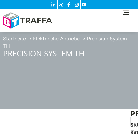
Startseite
➔
Elektrische Antriebe
➔
Precision System
TH
PRECISION SYSTEM TH
P
SK
Ka